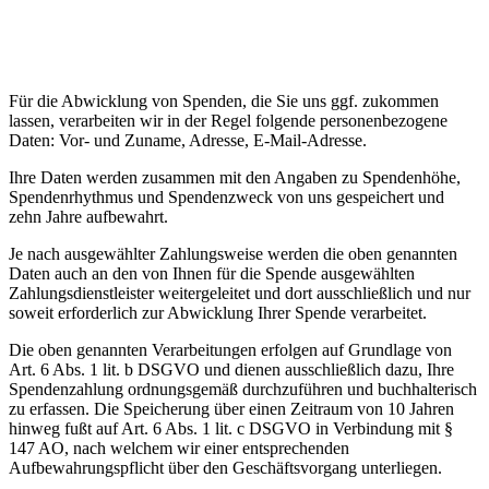
5) Datenverarbeitung zur Abwicklung
von Spenden
Für die Abwicklung von Spenden, die Sie uns ggf. zukommen
lassen, verarbeiten wir in der Regel folgende personenbezogene
Daten: Vor- und Zuname, Adresse, E-Mail-Adresse.
Ihre Daten werden zusammen mit den Angaben zu Spendenhöhe,
Spendenrhythmus und Spendenzweck von uns gespeichert und
zehn Jahre aufbewahrt.
Je nach ausgewählter Zahlungsweise werden die oben genannten
Daten auch an den von Ihnen für die Spende ausgewählten
Zahlungsdienstleister weitergeleitet und dort ausschließlich und nur
soweit erforderlich zur Abwicklung Ihrer Spende verarbeitet.
Die oben genannten Verarbeitungen erfolgen auf Grundlage von
Art. 6 Abs. 1 lit. b DSGVO und dienen ausschließlich dazu, Ihre
Spendenzahlung ordnungsgemäß durchzuführen und buchhalterisch
zu erfassen. Die Speicherung über einen Zeitraum von 10 Jahren
hinweg fußt auf Art. 6 Abs. 1 lit. c DSGVO in Verbindung mit §
147 AO, nach welchem wir einer entsprechenden
Aufbewahrungspflicht über den Geschäftsvorgang unterliegen.