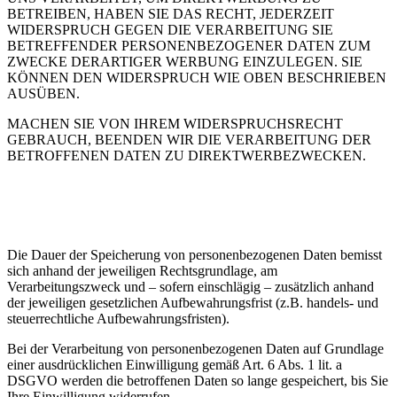
BETREIBEN, HABEN SIE DAS RECHT, JEDERZEIT
WIDERSPRUCH GEGEN DIE VERARBEITUNG SIE
BETREFFENDER PERSONENBEZOGENER DATEN ZUM
ZWECKE DERARTIGER WERBUNG EINZULEGEN. SIE
KÖNNEN DEN WIDERSPRUCH WIE OBEN BESCHRIEBEN
AUSÜBEN.
MACHEN SIE VON IHREM WIDERSPRUCHSRECHT
GEBRAUCH, BEENDEN WIR DIE VERARBEITUNG DER
BETROFFENEN DATEN ZU DIREKTWERBEZWECKEN.
10) Dauer der Speicherung
personenbezogener Daten
Die Dauer der Speicherung von personenbezogenen Daten bemisst
sich anhand der jeweiligen Rechtsgrundlage, am
Verarbeitungszweck und – sofern einschlägig – zusätzlich anhand
der jeweiligen gesetzlichen Aufbewahrungsfrist (z.B. handels- und
steuerrechtliche Aufbewahrungsfristen).
Bei der Verarbeitung von personenbezogenen Daten auf Grundlage
einer ausdrücklichen Einwilligung gemäß Art. 6 Abs. 1 lit. a
DSGVO werden die betroffenen Daten so lange gespeichert, bis Sie
Ihre Einwilligung widerrufen.