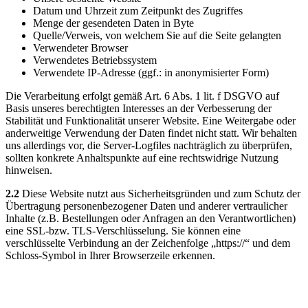
Datum und Uhrzeit zum Zeitpunkt des Zugriffes
Menge der gesendeten Daten in Byte
Quelle/Verweis, von welchem Sie auf die Seite gelangten
Verwendeter Browser
Verwendetes Betriebssystem
Verwendete IP-Adresse (ggf.: in anonymisierter Form)
Die Verarbeitung erfolgt gemäß Art. 6 Abs. 1 lit. f DSGVO auf
Basis unseres berechtigten Interesses an der Verbesserung der
Stabilität und Funktionalität unserer Website. Eine Weitergabe oder
anderweitige Verwendung der Daten findet nicht statt. Wir behalten
uns allerdings vor, die Server-Logfiles nachträglich zu überprüfen,
sollten konkrete Anhaltspunkte auf eine rechtswidrige Nutzung
hinweisen.
2.2
Diese Website nutzt aus Sicherheitsgründen und zum Schutz der
Übertragung personenbezogener Daten und anderer vertraulicher
Inhalte (z.B. Bestellungen oder Anfragen an den Verantwortlichen)
eine SSL-bzw. TLS-Verschlüsselung. Sie können eine
verschlüsselte Verbindung an der Zeichenfolge „https://“ und dem
Schloss-Symbol in Ihrer Browserzeile erkennen.
3) Cookies