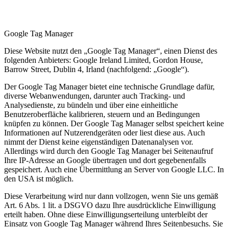
6) Webanalysedienste
Google Tag Manager
Diese Website nutzt den „Google Tag Manager“, einen Dienst des
folgenden Anbieters: Google Ireland Limited, Gordon House,
Barrow Street, Dublin 4, Irland (nachfolgend: „Google“).
Der Google Tag Manager bietet eine technische Grundlage dafür,
diverse Webanwendungen, darunter auch Tracking- und
Analysedienste, zu bündeln und über eine einheitliche
Benutzeroberfläche kalibrieren, steuern und an Bedingungen
knüpfen zu können. Der Google Tag Manager selbst speichert keine
Informationen auf Nutzerendgeräten oder liest diese aus. Auch
nimmt der Dienst keine eigenständigen Datenanalysen vor.
Allerdings wird durch den Google Tag Manager bei Seitenaufruf
Ihre IP-Adresse an Google übertragen und dort gegebenenfalls
gespeichert. Auch eine Übermittlung an Server von Google LLC. In
den USA ist möglich.
Diese Verarbeitung wird nur dann vollzogen, wenn Sie uns gemäß
Art. 6 Abs. 1 lit. a DSGVO dazu Ihre ausdrückliche Einwilligung
erteilt haben. Ohne diese Einwilligungserteilung unterbleibt der
Einsatz von Google Tag Manager während Ihres Seitenbesuchs. Sie