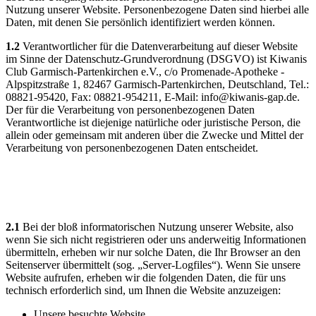
Nutzung unserer Website. Personenbezogene Daten sind hierbei alle
Daten, mit denen Sie persönlich identifiziert werden können.
1.2
Verantwortlicher für die Datenverarbeitung auf dieser Website
im Sinne der Datenschutz-Grundverordnung (DSGVO) ist Kiwanis
Club Garmisch-Partenkirchen e.V., c/o Promenade-Apotheke -
Alpspitzstraße 1, 82467 Garmisch-Partenkirchen, Deutschland, Tel.:
08821-95420, Fax: 08821-954211, E-Mail: info@kiwanis-gap.de.
Der für die Verarbeitung von personenbezogenen Daten
Verantwortliche ist diejenige natürliche oder juristische Person, die
allein oder gemeinsam mit anderen über die Zwecke und Mittel der
Verarbeitung von personenbezogenen Daten entscheidet.
2) Datenerfassung beim Besuch unserer
Website
2.1
Bei der bloß informatorischen Nutzung unserer Website, also
wenn Sie sich nicht registrieren oder uns anderweitig Informationen
übermitteln, erheben wir nur solche Daten, die Ihr Browser an den
Seitenserver übermittelt (sog. „Server-Logfiles“). Wenn Sie unsere
Website aufrufen, erheben wir die folgenden Daten, die für uns
technisch erforderlich sind, um Ihnen die Website anzuzeigen:
Unsere besuchte Website