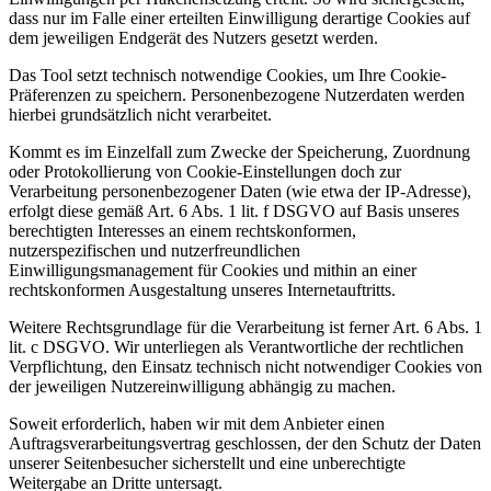
dass nur im Falle einer erteilten Einwilligung derartige Cookies auf
dem jeweiligen Endgerät des Nutzers gesetzt werden.
Das Tool setzt technisch notwendige Cookies, um Ihre Cookie-
Präferenzen zu speichern. Personenbezogene Nutzerdaten werden
hierbei grundsätzlich nicht verarbeitet.
Kommt es im Einzelfall zum Zwecke der Speicherung, Zuordnung
oder Protokollierung von Cookie-Einstellungen doch zur
Verarbeitung personenbezogener Daten (wie etwa der IP-Adresse),
erfolgt diese gemäß Art. 6 Abs. 1 lit. f DSGVO auf Basis unseres
berechtigten Interesses an einem rechtskonformen,
nutzerspezifischen und nutzerfreundlichen
Einwilligungsmanagement für Cookies und mithin an einer
rechtskonformen Ausgestaltung unseres Internetauftritts.
Weitere Rechtsgrundlage für die Verarbeitung ist ferner Art. 6 Abs. 1
lit. c DSGVO. Wir unterliegen als Verantwortliche der rechtlichen
Verpflichtung, den Einsatz technisch nicht notwendiger Cookies von
der jeweiligen Nutzereinwilligung abhängig zu machen.
Soweit erforderlich, haben wir mit dem Anbieter einen
Auftragsverarbeitungsvertrag geschlossen, der den Schutz der Daten
unserer Seitenbesucher sicherstellt und eine unberechtigte
Weitergabe an Dritte untersagt.