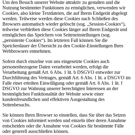
Um den Besuch unserer Website attraktiv zu gestalten und die
Nutzung bestimmter Funktionen zu ermöglichen, verwenden wir
Cookies, also kleine Textdateien, die auf Ihrem Endgerät abgelegt
werden. Teilweise werden diese Cookies nach Schließen des
Browsers automatisch wieder gelöscht (sog. „Session-Cookies“),
teilweise verbleiben diese Cookies länger auf Ihrem Endgerät und
ermöglichen das Speichern von Seiteneinstellungen (sog.
„persistente Cookies“). Im letzteren Fall können Sie die
Speicherdauer der Übersicht zu den Cookie-Einstellungen Ihres
Webbrowsers entnehmen.
Sofern durch einzelne von uns eingesetzte Cookies auch
personenbezogene Daten verarbeitet werden, erfolgt die
Verarbeitung gemäß Art. 6 Abs. 1 lit. b DSGVO entweder zur
Durchführung des Vertrages, gemäß Art. 6 Abs. 1 lit. a DSGVO im
Falle einer erteilten Einwilligung oder gemäß Art. 6 Abs. 1 lit. f
DSGVO zur Wahrung unserer berechtigten Interessen an der
bestmöglichen Funktionalität der Website sowie einer
kundenfreundlichen und effektiven Ausgestaltung des
Seitenbesuchs.
Sie können Ihren Browser so einstellen, dass Sie über das Setzen
von Cookies informiert werden und einzeln über deren Annahme
entscheiden oder die Annahme von Cookies für bestimmte Fälle
oder generell ausschließen können.