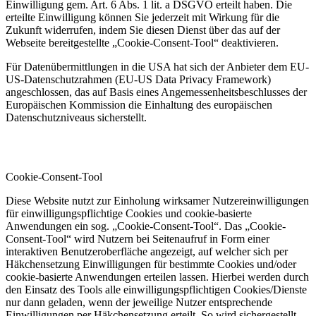
Einwilligung gem. Art. 6 Abs. 1 lit. a DSGVO erteilt haben. Die
erteilte Einwilligung können Sie jederzeit mit Wirkung für die
Zukunft widerrufen, indem Sie diesen Dienst über das auf der
Webseite bereitgestellte „Cookie-Consent-Tool“ deaktivieren.
Für Datenübermittlungen in die USA hat sich der Anbieter dem EU-
US-Datenschutzrahmen (EU-US Data Privacy Framework)
angeschlossen, das auf Basis eines Angemessenheitsbeschlusses der
Europäischen Kommission die Einhaltung des europäischen
Datenschutzniveaus sicherstellt.
8) Tools und Sonstiges
Cookie-Consent-Tool
Diese Website nutzt zur Einholung wirksamer Nutzereinwilligungen
für einwilligungspflichtige Cookies und cookie-basierte
Anwendungen ein sog. „Cookie-Consent-Tool“. Das „Cookie-
Consent-Tool“ wird Nutzern bei Seitenaufruf in Form einer
interaktiven Benutzeroberfläche angezeigt, auf welcher sich per
Häkchensetzung Einwilligungen für bestimmte Cookies und/oder
cookie-basierte Anwendungen erteilen lassen. Hierbei werden durch
den Einsatz des Tools alle einwilligungspflichtigen Cookies/Dienste
nur dann geladen, wenn der jeweilige Nutzer entsprechende
Einwilligungen per Häkchensetzung erteilt. So wird sichergestellt,