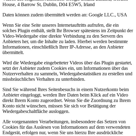
House, 4 Barrow St, Dublin, D04 E5W5, Irland
Daten können zudem übermittelt werden an: Google LLC., USA
Wenn Sie eine Seite unseres Internetauftritts aufrufen, die ein
solches Plugin enthält, stellt Ihr Browser spätestens im Zeitpunkt der
Video-Wiedergabe eine direkte Verbindung zu den Servern des
Anbieters her, um die Inhalte zu laden. Hierbei werden bestimmte
Informationen, einschließlich Ihrer IP-Adresse, an den Anbieter
übermittelt.
Wird die Wiedergabe eingebetteter Videos über das Plugin gestartet,
setzt der Anbieter zudem Cookies ein, um Informationen über das
Nutzerverhalten zu sammeln, Wiedergabestatistiken zu erstellen und
missbräuchliches Verhalten zu unterbinden.
Sind Sie während Ihres Seitenbesuchs in einem Nutzerkonto beim
Anbieter eingeloggt, werden Ihre Daten beim Klick auf ein Video
direkt Ihrem Konto zugeordnet. Wenn Sie die Zuordnung zu Ihrem
Konto nicht wünschen, müssen Sie sich vor Betätigung der
Wiedergabeschaltfläche ausloggen.
Alle vorgenannten Verarbeitungen, insbesondere das Setzen von
Cookies für das Auslesen von Informationen auf dem verwendeten
Endgerät, erfolgen nur, wenn Sie uns hierzu Ihre ausdrückliche