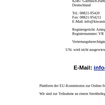
82467 Garmisch-Part
Deutschland
Tel.: 08821-95420
Fax: 08821-954211
E-Mail: info@kiwanis
Registergericht: Amt
Registernummer: VR
Vertretungsberechtigte
USt. wird nicht ausgewiesen, da der Verein K
E-Mail:
inf
Plattform der EU-Kommission zur Online-St
Wir sind zur Teilnahme an einem Streitbeileg