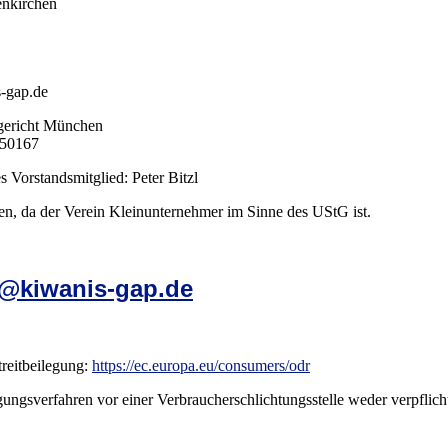
enkirchen
-gap.de
sgericht München
 50167
s Vorstandsmitglied: Peter Bitzl
leinunternehmer im Sinne des UStG ist.
o@kiwanis-gap.de
reitbeilegung:
https://ec.europa.eu/consumers/odr
ungsverfahren vor einer Verbraucherschlichtungsstelle weder verpflicht