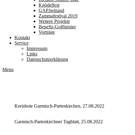
Knödelfest
GAP.beinand
Zammafestival 2019
Weitere Projekte
Benefiz-Golfturnier
Vorträge
Kontakt
Service
Impressum
Links
Datenschutzerklärung
Menu
Zeitungsartikel ab 2022
Kreisbote Garmisch-Partenkirchen, 27.08.2022
Garmisch-Partenkirchner Tagblatt, 25.08.2022