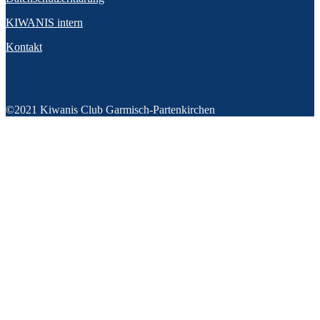
KIWANIS intern
Kontakt
©2021 Kiwanis Club Garmisch-Partenkirchen