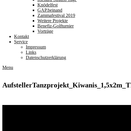
Knödelfest
GAP.beinand
Zammafestival 2019
Weitere Projekte
Benefiz-Golfturnier
Vorträge
Kontakt
Service
Impressum
Links
Datenschutzerklärung
Menu
AufstellerTanzprojekt_Kiwanis_1,5x2m_