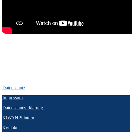
.
.
.
.
Datenschutz
Impressum
Datenschutzerklärung
KIWANIS intern
Kontakt